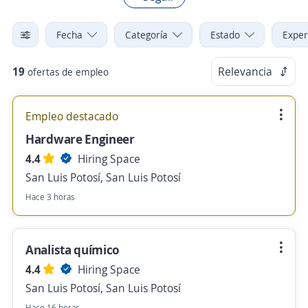
Fecha
Categoría
Estado
Exper
19
Relevancia
ofertas de empleo
Empleo destacado
Hardware Engineer
4.4
Hiring Space
San Luis Potosí, San Luis Potosí
Hace 3 horas
Analista químico
4.4
Hiring Space
San Luis Potosí, San Luis Potosí
Hace 16 horas