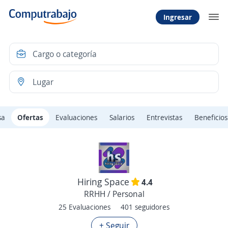
Ingresar
sa
Ofertas
Evaluaciones
Salarios
Entrevistas
Beneficios
Hiring Space
4.4
RRHH / Personal
25 Evaluaciones
401 seguidores
+ Seguir