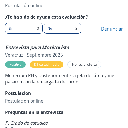
Postulación online
¿Te ha sido de ayuda esta evaluación?
Sí
0
No
3
Denunciar
Entrevista para Monitorista
Veracruz · Septiembre 2025
Positiva
Dificultad media
No recibí oferta
Me recibió RH y posteriormente la jefa del área y me
pasaron con la encargada de turno
Postulación
Postulación online
Preguntas en la entrevista
P: Grado de estudios