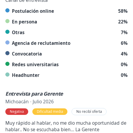
Canal de entrevista
Postulación online
58%
En persona
22%
Otras
7%
Agencia de reclutamiento
6%
Convocatoria
4%
Redes universitarias
0%
Headhunter
0%
Entrevista para Gerente
Michoacán · Julio 2026
Negativa
Dificultad media
No recibí oferta
Muy rápido al hablar, no me dio mucha oportunidad de
hablar.. No se escuchaba bien... La Gerente