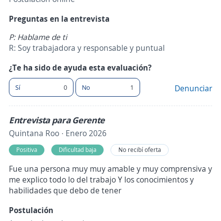
Preguntas en la entrevista
P: Hablame de ti
R: Soy trabajadora y responsable y puntual
¿Te ha sido de ayuda esta evaluación?
Sí
0
No
1
Denunciar
Entrevista para Gerente
Quintana Roo · Enero 2026
Positiva
Dificultad baja
No recibí oferta
Fue una persona muy muy amable y muy comprensiva y
me explico todo lo del trabajo Y los conocimientos y
habilidades que debo de tener
Postulación