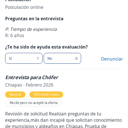
Postulación online
Preguntas en la entrevista
P: Tiempo de experiencia
R: 6 años
¿Te ha sido de ayuda esta evaluación?
Sí
1
No
0
Denunciar
Entrevista para Chófer
Chiapas · Febrero 2026
Neutral
Dificultad media
Recibí pero no acepté la oferta
Revisión de solicitud Realizan preguntas de tu
experiencia,más dan incapié que solicitan conocimiento
de municipios y aldeaños en Chiapas. Prueba de