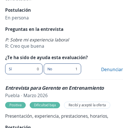
Postulación
En persona
Preguntas en la entrevista
P: Sobre mi experiencia laboral
R: Creo que buena
¿Te ha sido de ayuda esta evaluación?
Sí
0
No
1
Denunciar
Entrevista para Gerente en Entrenamiento
Puebla · Marzo 2026
Positiva
Dificultad baja
Recibí y acepté la oferta
Presentación, experiencia, prestaciones, horarios,
Postulación