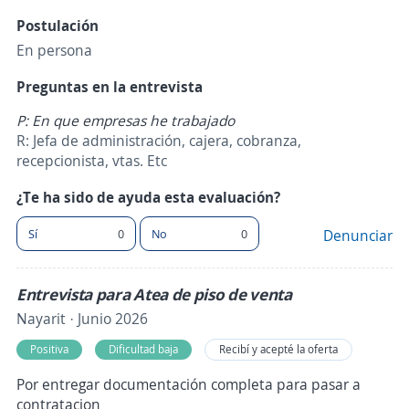
Postulación
En persona
Preguntas en la entrevista
P: En que empresas he trabajado
R: Jefa de administración, cajera, cobranza,
recepcionista, vtas. Etc
¿Te ha sido de ayuda esta evaluación?
Sí
0
No
0
Denunciar
Entrevista para Atea de piso de venta
Nayarit · Junio 2026
Positiva
Dificultad baja
Recibí y acepté la oferta
Por entregar documentación completa para pasar a
contratacion