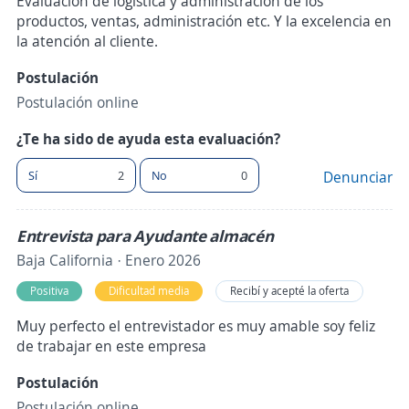
Evaluación de logística y administración de los
productos, ventas, administración etc. Y la excelencia en
la atención al cliente.
Postulación
Postulación online
¿Te ha sido de ayuda esta evaluación?
Sí
2
No
0
Denunciar
Entrevista para Ayudante almacén
Baja California · Enero 2026
Positiva
Dificultad media
Recibí y acepté la oferta
Muy perfecto el entrevistador es muy amable soy feliz
de trabajar en este empresa
Postulación
Postulación online