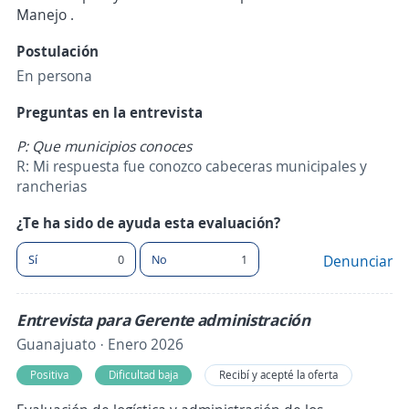
Manejo .
Postulación
En persona
Preguntas en la entrevista
P: Que municipios conoces
R: Mi respuesta fue conozco cabeceras municipales y
rancherias
¿Te ha sido de ayuda esta evaluación?
Sí
0
No
1
Denunciar
Entrevista para Gerente administración
Guanajuato · Enero 2026
Positiva
Dificultad baja
Recibí y acepté la oferta