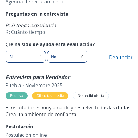
Agencia de reclutamiento
Preguntas en la entrevista
P: Si tengo experiencia
R: Cuánto tiempo
¿Te ha sido de ayuda esta evaluación?
Sí
1
No
0
Denunciar
Entrevista para Vendedor
Puebla · Noviembre 2025
Positiva
Dificultad media
No recibí oferta
El reclutador es muy amable y resuelve todas las dudas.
Crea un ambiente de confianza.
Postulación
Postulación online