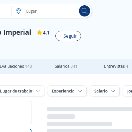
 Imperial
4.1
+ Seguir
Evaluaciones
140
Salarios
341
Entrevistas
4
Lugar de trabajo
Experiencia
Salario
Jo