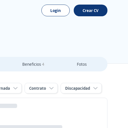
Login
Crear CV
Beneficios
4
Fotos
rnada
Contrato
Discapacidad