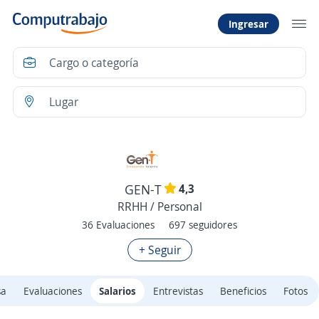
Ingresar
4,3
GEN-T
RRHH / Personal
36 Evaluaciones
697 seguidores
+ Seguir
sa
Evaluaciones
Salarios
Entrevistas
Beneficios
Fotos