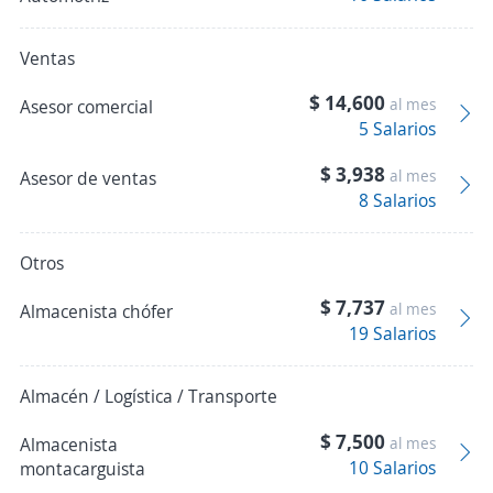
Ventas
$ 14,600
al mes
Asesor comercial
5 Salarios
$ 3,938
al mes
Asesor de ventas
8 Salarios
Otros
$ 7,737
al mes
Almacenista chófer
19 Salarios
Almacén / Logística / Transporte
$ 7,500
Almacenista
al mes
10 Salarios
montacarguista