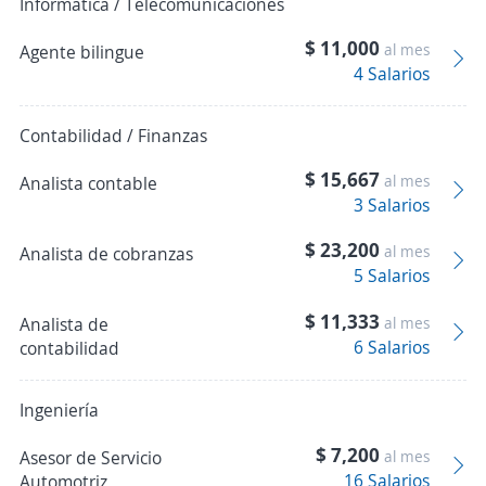
Informática / Telecomunicaciones
$ 11,000
al mes
Agente bilingue
4 Salarios
Contabilidad / Finanzas
$ 15,667
al mes
Analista contable
3 Salarios
$ 23,200
al mes
Analista de cobranzas
5 Salarios
$ 11,333
Analista de
al mes
6 Salarios
contabilidad
Ingeniería
$ 7,200
Asesor de Servicio
al mes
16 Salarios
Automotriz