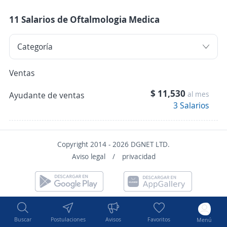
11 Salarios de Oftalmologia Medica
Ventas
$ 11,530
al mes
Ayudante de ventas
3 Salarios
Copyright 2014 - 2026 DGNET LTD.
Aviso legal
/
privacidad
Buscar
Postulaciones
Avisos
Favoritos
Menú