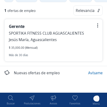
1
Relevancia
ofertas de empleo
Gerente
SPORTIKA FITNESS CLUB AGUASCALIENTES
Jesús María, Aguascalientes
$ 35,000.00 (Mensual)
Más de 30 días
Nuevas ofertas de empleo
Avísame
Buscar
Postulaciones
Avisos
Favoritos
Menú