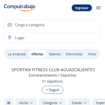
Ingresar
La empresa
Ofertas
Salarios
Entrevistas
Fotos
SPORTIKA FITNESS CLUB AGUASCALIENTES
Entretenimiento / Deportes
57 seguidores
+ Seguir
Fecha
Categoría
Estado
Exper