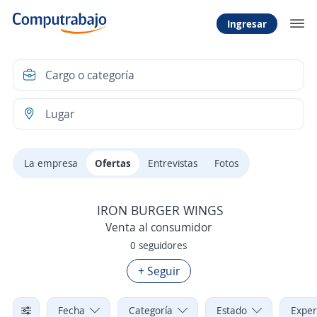
Ingresar
La empresa
Ofertas
Entrevistas
Fotos
IRON BURGER WINGS
Venta al consumidor
0 seguidores
+ Seguir
Fecha
Categoría
Estado
Exper