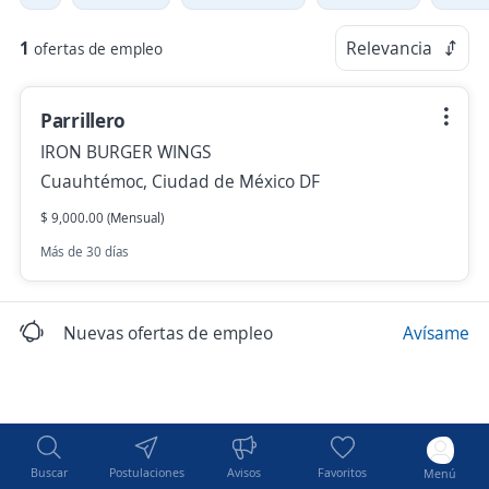
1
Relevancia
ofertas de empleo
Parrillero
IRON BURGER WINGS
Cuauhtémoc, Ciudad de México DF
$ 9,000.00 (Mensual)
Más de 30 días
Nuevas ofertas de empleo
Avísame
Buscar
Postulaciones
Avisos
Favoritos
Menú