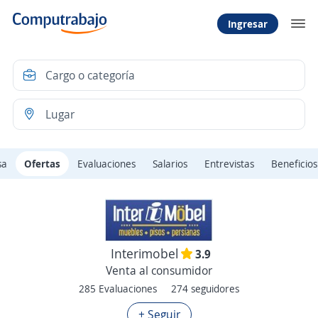
Ingresar
sa
Ofertas
Evaluaciones
Salarios
Entrevistas
Beneficios
Interimobel
3.9
Venta al consumidor
285 Evaluaciones
274 seguidores
+ Seguir