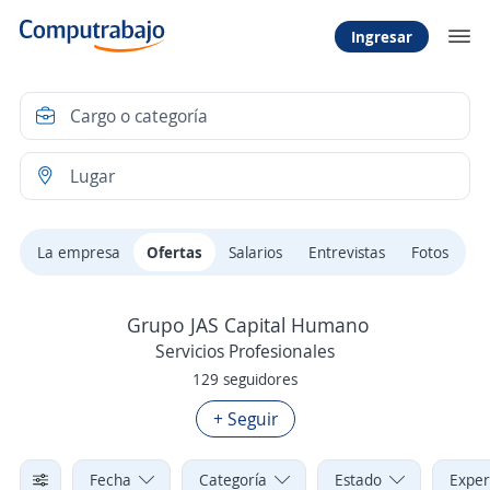
Ingresar
La empresa
Ofertas
Salarios
Entrevistas
Fotos
Grupo JAS Capital Humano
Servicios Profesionales
129 seguidores
+ Seguir
Fecha
Categoría
Estado
Exper