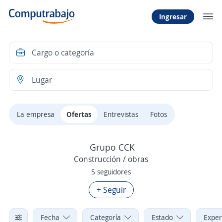
Ingresar
La empresa
Ofertas
Entrevistas
Fotos
Grupo CCK
Construcción / obras
5 seguidores
+ Seguir
Fecha
Categoría
Estado
Exper