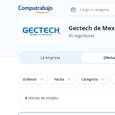
Gectech de Mex
45 seguidores
La empresa
Ofert
Ordenar
Fecha
Categoría
6
ofertas de empleo