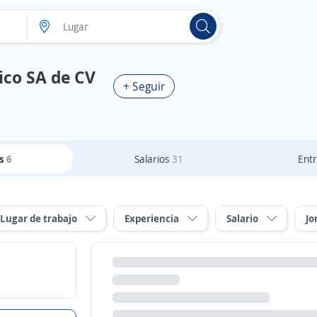
ico SA de CV
+ Seguir
as
6
Salarios
31
Entr
Lugar de trabajo
Experiencia
Salario
Jo