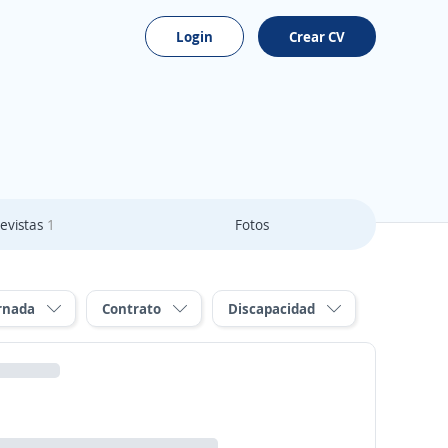
Login
Crear CV
evistas
1
Fotos
rnada
Contrato
Discapacidad