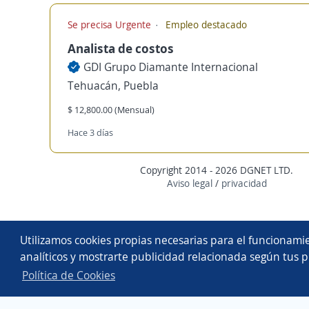
Se precisa Urgente
Empleo destacado
Analista de costos
GDI Grupo Diamante Internacional
Tehuacán, Puebla
$ 12,800.00 (Mensual)
Hace 3 días
Copyright 2014 - 2026 DGNET LTD.
Aviso legal
/
privacidad
Utilizamos cookies propias necesarias para el funcionamie
analíticos y mostrarte publicidad relacionada según tus p
Política de Cookies