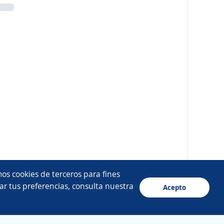
os cookies de terceros para fines
ar tus preferencias, consulta nuestra
Acepto