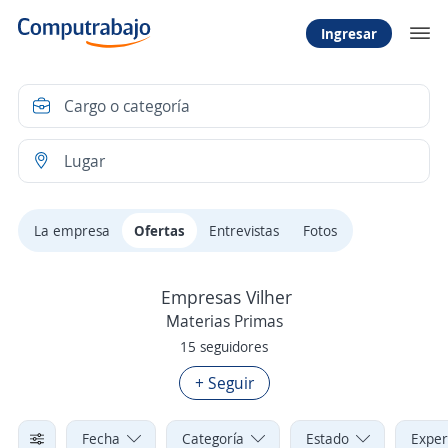
Ingresar
La empresa
Ofertas
Entrevistas
Fotos
Empresas Vilher
Materias Primas
15 seguidores
+ Seguir
Fecha
Categoría
Estado
Exper