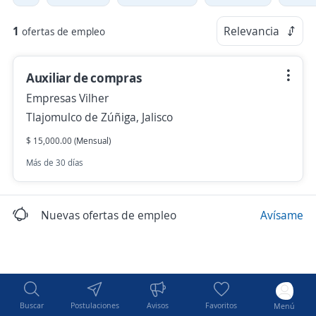
1
Relevancia
ofertas de empleo
Auxiliar de compras
Empresas Vilher
Tlajomulco de Zúñiga, Jalisco
$ 15,000.00 (Mensual)
Más de 30 días
Nuevas ofertas de empleo
Avísame
Buscar
Postulaciones
Avisos
Favoritos
Menú