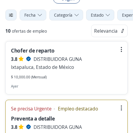
Fecha
Categoría
Estado
Exper
10
Relevancia
ofertas de empleo
Chofer de reparto
3.8
DISTRIBUIDORA GUNA
Ixtapaluca, Estado de México
$ 10,000.00 (Mensual)
Ayer
Se precisa Urgente
Empleo destacado
Preventa a detalle
3.8
DISTRIBUIDORA GUNA