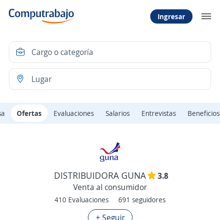
Ingresar
sa
Ofertas
Evaluaciones
Salarios
Entrevistas
Beneficios
DISTRIBUIDORA GUNA
3.8
Venta al consumidor
410 Evaluaciones
691 seguidores
+ Seguir