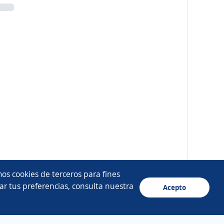
os cookies de terceros para fines
ar tus preferencias, consulta nuestra
Acepto