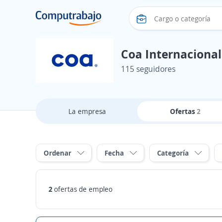
Coa Internacional
115 seguidores
La empresa
Ofertas
2
Ordenar
Fecha
Categoría
2
ofertas de empleo