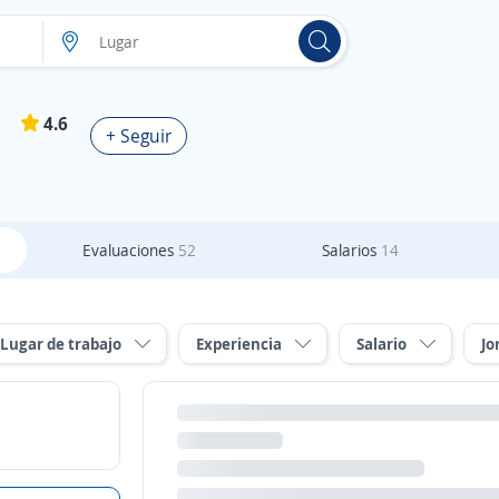
4.6
+ Seguir
Evaluaciones
52
Salarios
14
Lugar de trabajo
Experiencia
Salario
Jo