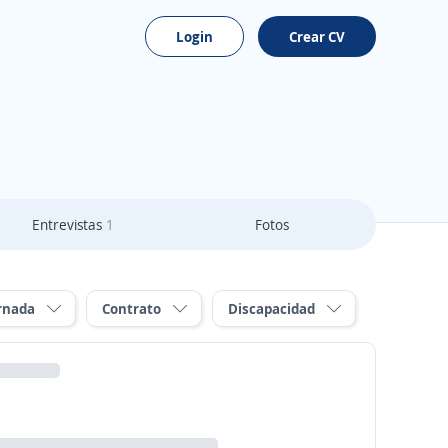
Login
Crear CV
Entrevistas
1
Fotos
rnada
Contrato
Discapacidad