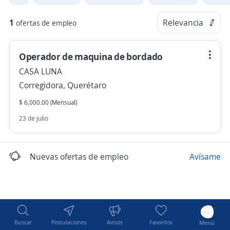
1
Relevancia
ofertas de empleo
Operador de maquina de bordado
CASA LUNA
Corregidora, Querétaro
$ 6,000.00 (Mensual)
23 de julio
Nuevas ofertas de empleo
Avísame
Buscar
Postulaciones
Avisos
Favoritos
Menú