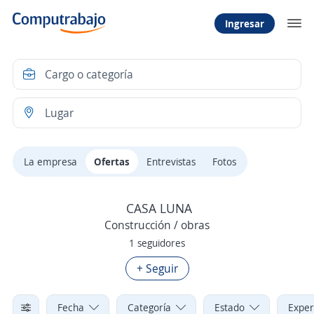
Ingresar
La empresa
Ofertas
Entrevistas
Fotos
CASA LUNA
Construcción / obras
1 seguidores
+ Seguir
Fecha
Categoría
Estado
Exper