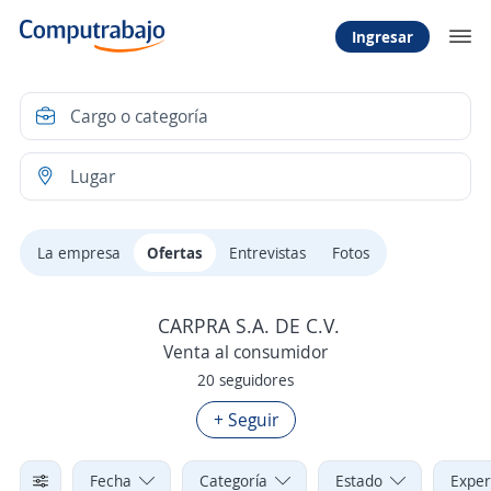
Ingresar
La empresa
Ofertas
Entrevistas
Fotos
CARPRA S.A. DE C.V.
Venta al consumidor
20 seguidores
+ Seguir
Fecha
Categoría
Estado
Exper