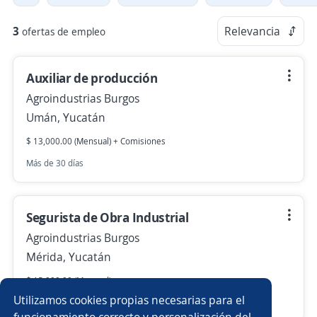
3
Relevancia
ofertas de empleo
Auxiliar de producción
Agroindustrias Burgos
Umán, Yucatán
$ 13,000.00 (Mensual) + Comisiones
Más de 30 días
Segurista de Obra Industrial
Agroindustrias Burgos
Mérida, Yucatán
$ 15,000.00 (Mensual)
Utilizamos cookies propias necesarias para el
Más de 30 días
funcionamiento correcto y personalización del