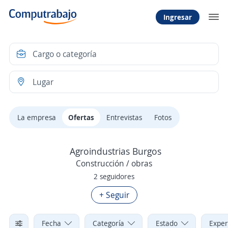
Ingresar
La empresa
Ofertas
Entrevistas
Fotos
Agroindustrias Burgos
Construcción / obras
2 seguidores
+ Seguir
Fecha
Categoría
Estado
Exper