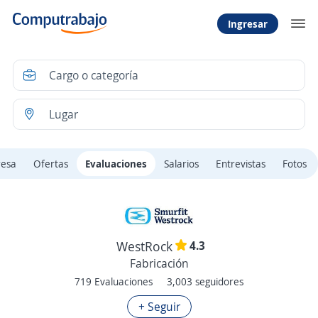
Ingresar
resa
Ofertas
Evaluaciones
Salarios
Entrevistas
Fotos
4.3
WestRock
Fabricación
719 Evaluaciones
3,003 seguidores
+ Seguir