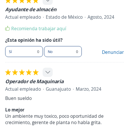
Ayudante de almacén
Actual empleado
Estado de México
Agosto, 2024
Recomienda trabajar aquí
¿Esta opinión ha sido útil?
Sí
0
No
0
Denunciar
Operador de Maquinaria
Actual empleado
Guanajuato
Marzo, 2024
Buen sueldo
Lo mejor
Un ambiente muy toxico, poco oportunidad de
crecimiento, gerente de planta no habla grita.