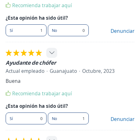
Recomienda trabajar aquí
¿Esta opinión ha sido útil?
Sí
1
No
0
Denunciar
Ayudante de chófer
Actual empleado
Guanajuato
Octubre, 2023
Buena
Recomienda trabajar aquí
¿Esta opinión ha sido útil?
Sí
0
No
1
Denunciar