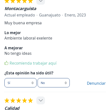
Montacarguista
Actual empleado
Guanajuato
Enero, 2023
Muy buena empresa
Lo mejor
Ambiente laboral exelente
A mejorar
No tengo ideas
Recomienda trabajar aquí
¿Esta opinión ha sido útil?
Sí
0
No
0
Denunciar
Calidad