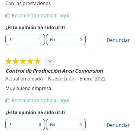
Con las prestaciones
Recomienda trabajar aquí
¿Esta opinión ha sido útil?
Sí
1
No
0
Denunciar
Control de Producción Area Conversion
Actual empleado
Nuevo León
Enero, 2022
Muy buena empresa
Recomienda trabajar aquí
¿Esta opinión ha sido útil?
Sí
0
No
0
Denunciar