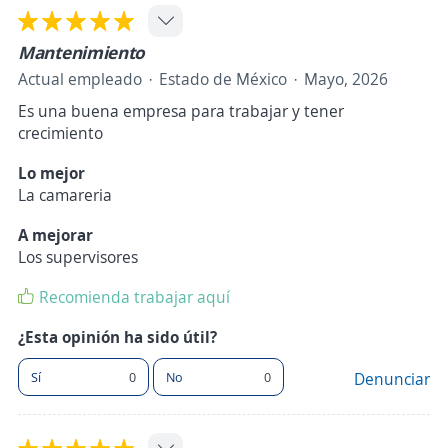
Mantenimiento
Actual empleado
Estado de México
Mayo, 2026
Es una buena empresa para trabajar y tener
crecimiento
Lo mejor
La camareria
A mejorar
Los supervisores
Recomienda trabajar aquí
¿Esta opinión ha sido útil?
Sí
0
No
0
Denunciar