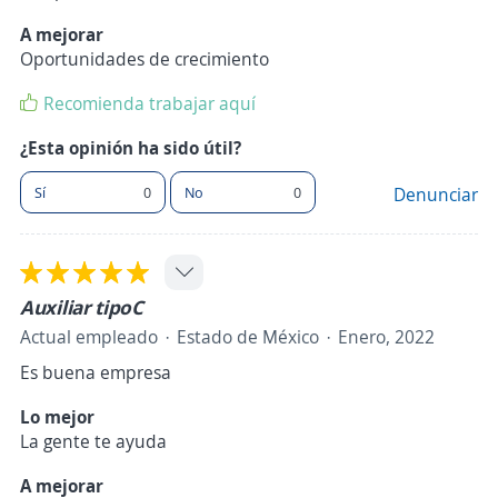
A mejorar
Oportunidades de crecimiento
Recomienda trabajar aquí
¿Esta opinión ha sido útil?
Sí
0
No
0
Denunciar
Auxiliar tipoC
Actual empleado
Estado de México
Enero, 2022
Es buena empresa
Lo mejor
La gente te ayuda
A mejorar