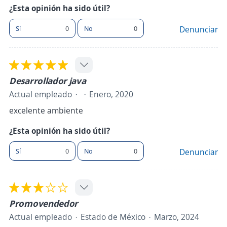
¿Esta opinión ha sido útil?
Sí
0
No
0
Denunciar
Desarrollador java
Actual empleado
Enero, 2020
excelente ambiente
¿Esta opinión ha sido útil?
Sí
0
No
0
Denunciar
Promovendedor
Actual empleado
Estado de México
Marzo, 2024