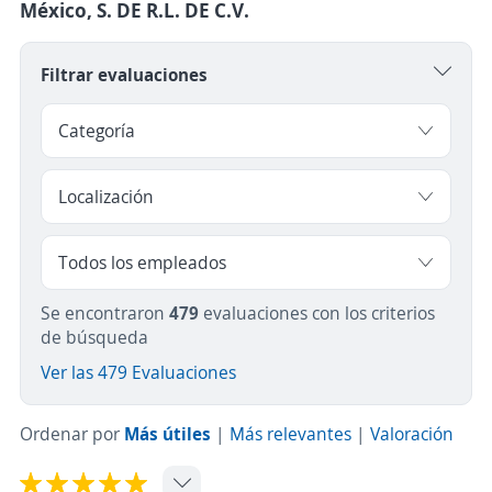
México, S. DE R.L. DE C.V.
Filtrar evaluaciones
Se encontraron
479
evaluaciones con los criterios
de búsqueda
Ver las 479 Evaluaciones
Ordenar por
Más útiles
|
Más relevantes
|
Valoración