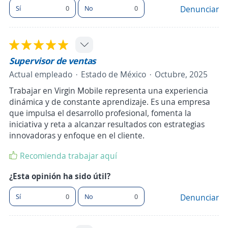
Sí
0
No
0
Denunciar
Supervisor de ventas
Actual empleado
Estado de México
Octubre, 2025
Trabajar en Virgin Mobile representa una experiencia
dinámica y de constante aprendizaje. Es una empresa
que impulsa el desarrollo profesional, fomenta la
iniciativa y reta a alcanzar resultados con estrategias
innovadoras y enfoque en el cliente.
Recomienda trabajar aquí
¿Esta opinión ha sido útil?
Sí
0
No
0
Denunciar