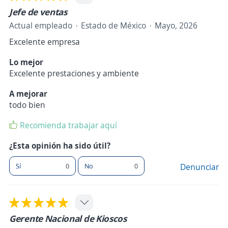
Jefe de ventas
Actual empleado
Estado de México
Mayo, 2026
Excelente empresa
Lo mejor
Excelente prestaciones y ambiente
A mejorar
todo bien
Recomienda trabajar aquí
¿Esta opinión ha sido útil?
Sí
0
No
0
Denunciar
Gerente Nacional de Kioscos