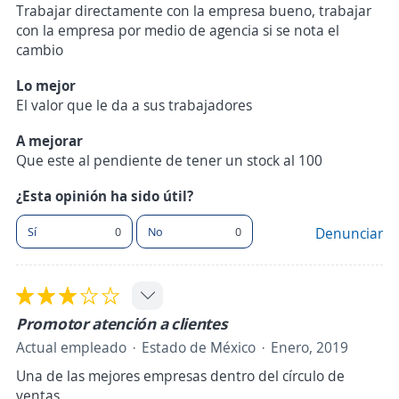
Trabajar directamente con la empresa bueno, trabajar
con la empresa por medio de agencia si se nota el
cambio
Lo mejor
El valor que le da a sus trabajadores
A mejorar
Que este al pendiente de tener un stock al 100
¿Esta opinión ha sido útil?
Sí
0
No
0
Denunciar
Promotor atención a clientes
Actual empleado
Estado de México
Enero, 2019
Una de las mejores empresas dentro del círculo de
ventas