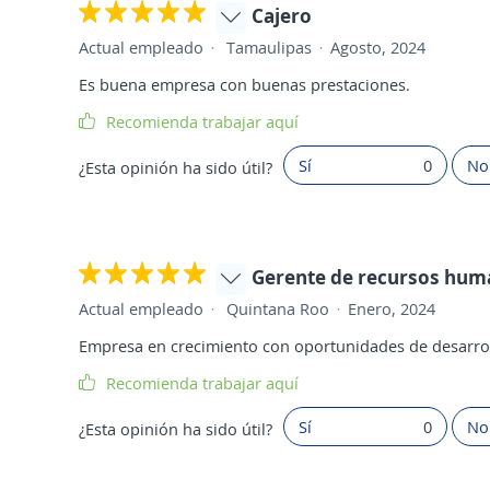
Cajero
Actual empleado
Tamaulipas
Agosto, 2024
Es buena empresa con buenas prestaciones.
Recomienda trabajar aquí
Sí
0
No
¿Esta opinión ha sido útil?
Gerente de recursos hu
Actual empleado
Quintana Roo
Enero, 2024
Empresa en crecimiento con oportunidades de desarrol
Recomienda trabajar aquí
Sí
0
No
¿Esta opinión ha sido útil?