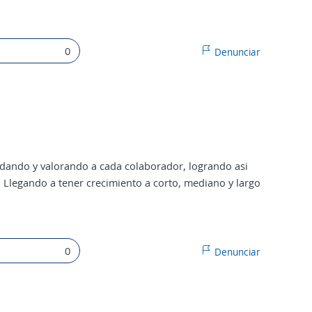
0
Denunciar
ando y valorando a cada colaborador, logrando asi
Llegando a tener crecimiento a corto, mediano y largo
0
Denunciar