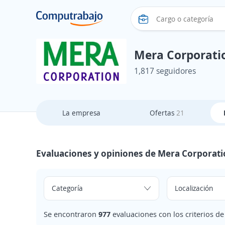
Mera Corporati
1,817 seguidores
La empresa
Ofertas
21
Evaluaciones y opiniones de Mera Corporat
Se encontraron
977
evaluaciones con los criterios d