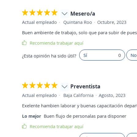
Mesero/a
Actual empleado
Quintana Roo
Octubre, 2023
Buen ambiente de trabajo, solo que para subir de pues
Recomienda trabajar aquí
Sí
0
No
¿Esta opinión ha sido útil?
Preventista
Actual empleado
Baja California
Agosto, 2023
Exelente hambien laborar y buenas capacitación depar
Lo mejor
Buen flujo de personalas para disponer
Recomienda trabajar aquí