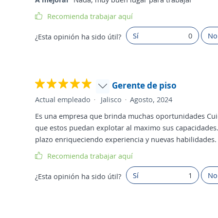
Recomienda trabajar aquí
Sí
0
No
¿Esta opinión ha sido útil?
Gerente de piso
Actual empleado
Jalisco
Agosto, 2024
Es una empresa que brinda muchas oportunidades Cuid
que estos puedan explotar al maximo sus capacidades. 
plazo enriqueciendo experiencia y nuevas habilidades.
Recomienda trabajar aquí
Sí
1
No
¿Esta opinión ha sido útil?