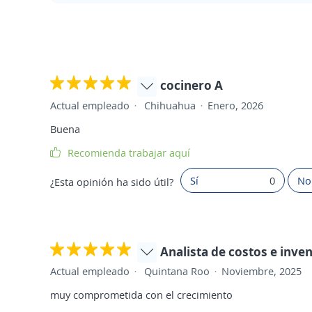
cocinero A
Actual empleado
Chihuahua
Enero, 2026
Buena
Recomienda trabajar aquí
Sí
0
No
¿Esta opinión ha sido útil?
Analista de costos e inve
Actual empleado
Quintana Roo
Noviembre, 2025
muy comprometida con el crecimiento