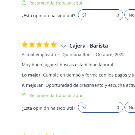
Recomienda trabajar aquí
Sí
0
No
¿Esta opinión ha sido útil?
Cajera - Barista
Actual empleado
Quintana Roo
Octubre, 2025
Muy buen lugar si buscas estabilidad laboral.
Lo mejor
Cumple en tiempo y forma con los pagos y t
A mejorar
Oportunidad de crecimiento y escucha acti
Recomienda trabajar aquí
Sí
0
No
¿Esta opinión ha sido útil?