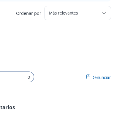
Ordenar por
0
Denunciar
ntarios