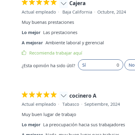
Cajera
Actual empleado
Baja California
Octubre, 2024
Muy buenas prestaciones
Lo mejor
Las prestaciones
A mejorar
Ambiente laboral y gerencial
Recomienda trabajar aquí
Sí
0
No
¿Esta opinión ha sido útil?
cocinero A
Actual empleado
Tabasco
Septiembre, 2024
Muy buen lugar de trabajo
Lo mejor
La preocupación hacia sus trabajadores
A mejorar
Nada, muy buen lugar para trabajar