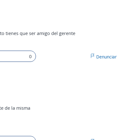
to tienes que ser amigo del gerente
0
Denunciar
te de la misma