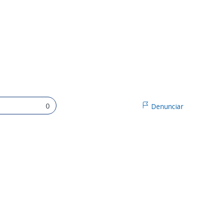
0
Denunciar