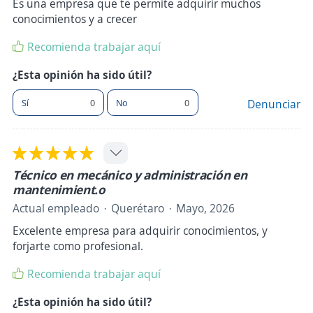
Es una empresa que te permite adquirir muchos
conocimientos y a crecer
Recomienda trabajar aquí
¿Esta opinión ha sido útil?
Sí
0
No
0
Denunciar
Técnico en mecánico y administración en
mantenimient.o
Actual empleado
Querétaro
Mayo, 2026
Excelente empresa para adquirir conocimientos, y
forjarte como profesional.
Recomienda trabajar aquí
¿Esta opinión ha sido útil?