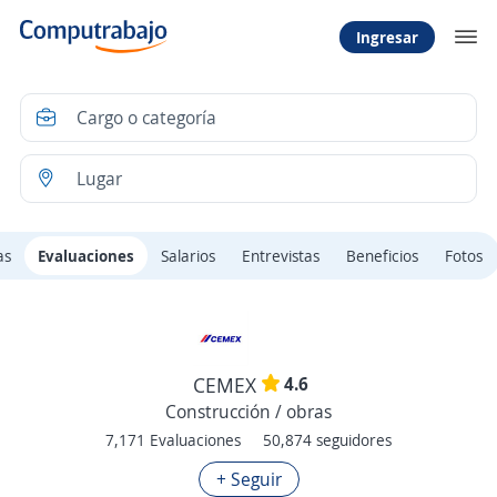
Ingresar
as
Evaluaciones
Salarios
Entrevistas
Beneficios
Fotos
4.6
CEMEX
Construcción / obras
7,171 Evaluaciones
50,874 seguidores
+ Seguir