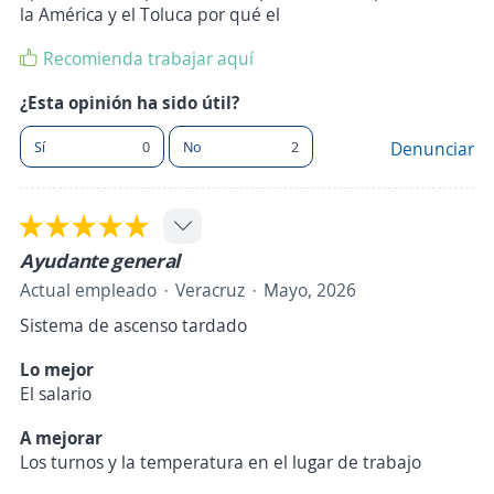
la América y el Toluca por qué el
Recomienda trabajar aquí
¿Esta opinión ha sido útil?
Sí
0
No
2
Denunciar
Ayudante general
Actual empleado
Veracruz
Mayo, 2026
Sistema de ascenso tardado
Lo mejor
El salario
A mejorar
Los turnos y la temperatura en el lugar de trabajo