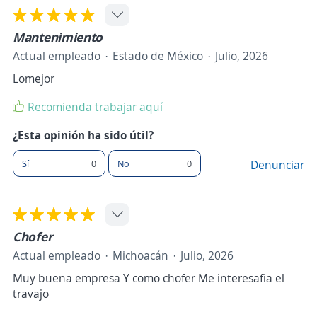
Mantenimiento
Actual empleado
Estado de México
Julio, 2026
Lomejor
Recomienda trabajar aquí
¿Esta opinión ha sido útil?
Sí
0
No
0
Denunciar
Chofer
Actual empleado
Michoacán
Julio, 2026
Muy buena empresa Y como chofer Me interesafia el
travajo