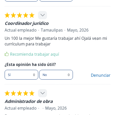
Coordinador jurídico
Actual empleado
Tamaulipas
Mayo, 2026
Un 100 la mejor Me gustaría trabajar ahí Ojalá vean mi
currículum para trabajar
Recomienda trabajar aquí
¿Esta opinión ha sido útil?
Sí
0
No
0
Denunciar
Administrador de obra
Actual empleado
Mayo, 2026