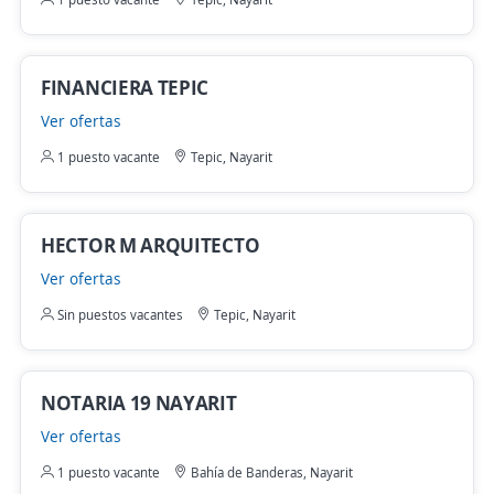
FINANCIERA TEPIC
Ver ofertas
1 puesto vacante
Tepic, Nayarit
HECTOR M ARQUITECTO
Ver ofertas
Sin puestos vacantes
Tepic, Nayarit
NOTARIA 19 NAYARIT
Ver ofertas
1 puesto vacante
Bahía de Banderas, Nayarit