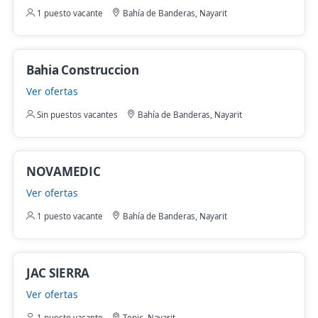
1 puesto vacante
Bahía de Banderas, Nayarit
Bahia Construccion
Ver ofertas
Sin puestos vacantes
Bahía de Banderas, Nayarit
NOVAMEDIC
Ver ofertas
1 puesto vacante
Bahía de Banderas, Nayarit
JAC SIERRA
Ver ofertas
1 puesto vacante
Tepic, Nayarit