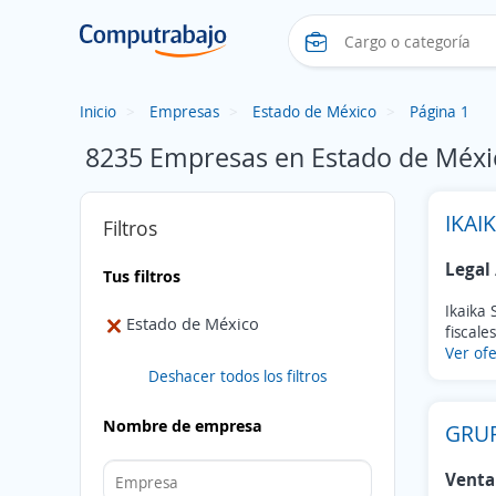
Inicio
Empresas
Estado de México
Página 1
8235 Empresas en Estado de Méxi
IKAI
Filtros
Legal 
Tus filtros
Ikaika 
Estado de México
fiscales
Ver ofe
Deshacer todos los filtros
Nombre de empresa
GRU
Venta