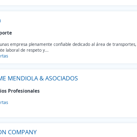
n
porte
unas empresa plenamente confiable dedicado al área de transportes
e laboral de respeto y...
rtas
ME MENDIOLA & ASOCIADOS
ios Profesionales
rtas
ON COMPANY