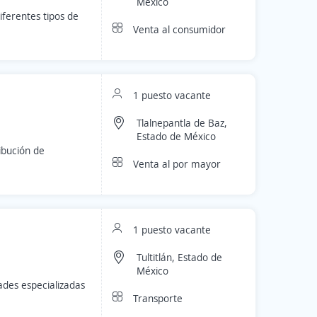
México
ferentes tipos de
Venta al consumidor
1 puesto vacante
Tlalnepantla de Baz,
Estado de México
bución de
Venta al por mayor
1 puesto vacante
Tultitlán, Estado de
México
ades especializadas
Transporte