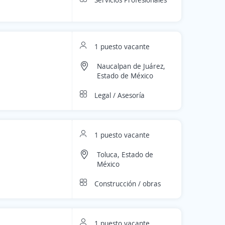
1 puesto vacante
Naucalpan de Juárez,
Estado de México
Legal / Asesoría
1 puesto vacante
Toluca, Estado de
México
Construcción / obras
1 puesto vacante