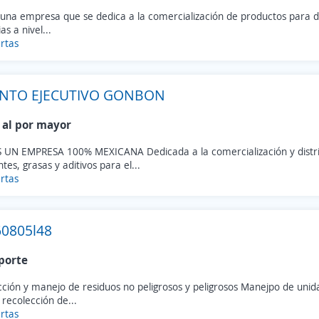
una empresa que se dedica a la comercialización de productos para di
as a nivel...
rtas
ENTO EJECUTIVO GONBON
 al por mayor
UN EMPRESA 100% MEXICANA Dedicada a la comercialización y distri
ntes, grasas y aditivos para el...
rtas
60805l48
porte
ción y manejo de residuos no peligrosos y peligrosos Manejpo de unid
 recolección de...
rtas