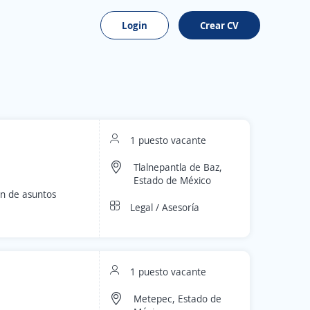
Login
Crear CV
1 puesto vacante
Tlalnepantla de Baz,
Estado de México
ón de asuntos
Legal / Asesoría
1 puesto vacante
Metepec, Estado de