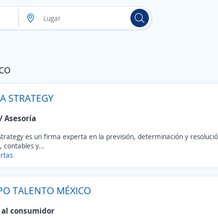
co
KA STRATEGY
/ Asesoría
Strategy es un firma experta en la previsión, determinación y resoluci
, contables y...
rtas
PO TALENTO MÉXICO
 al consumidor