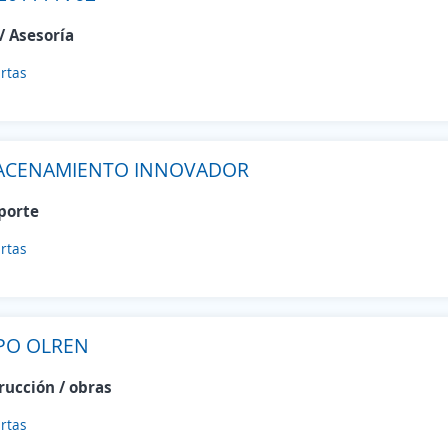
/ Asesoría
rtas
ACENAMIENTO INNOVADOR
porte
rtas
PO OLREN
rucción / obras
rtas