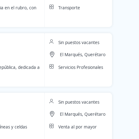
Transporte
a en el rubro, con
Sin puestos vacantes
El Marqués, Querétaro
Servicios Profesionales
epública, dedicada a
Sin puestos vacantes
El Marqués, Querétaro
Venta al por mayor
íneas y celdas