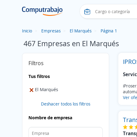
Inicio
Empresas
El Marqués
Página 1
467 Empresas en El Marqués
IPRO
Filtros
Servic
Tus filtros
iProser
El Marqués
automat
Ver ofe
Deshacer todos los filtros
Nombre de empresa
Tran
Trans