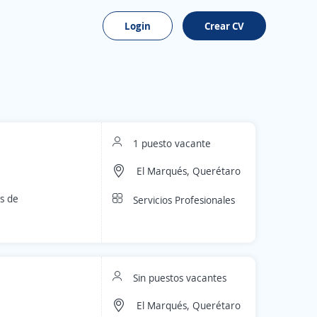
Login
Crear CV
1 puesto vacante
El Marqués, Querétaro
os de
Servicios Profesionales
Sin puestos vacantes
El Marqués, Querétaro