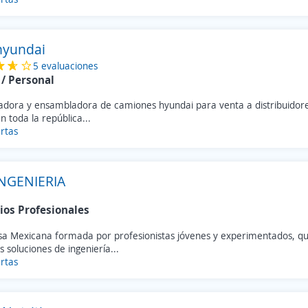
yundai
5 evaluaciones
/ Personal
adora y ensambladora de camiones hyundai para venta a distribuidor
n toda la república...
rtas
INGENIERIA
ios Profesionales
a Mexicana formada por profesionistas jóvenes y experimentados, qu
 soluciones de ingeniería...
rtas