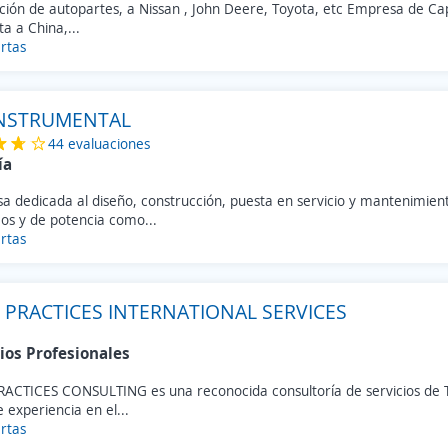
ación de autopartes, a Nissan , John Deere, Toyota, etc Empresa de C
ta a China,...
rtas
INSTRUMENTAL
44 evaluaciones
ía
a dedicada al diseño, construcción, puesta en servicio y mantenimien
cos y de potencia como...
rtas
 PRACTICES INTERNATIONAL SERVICES
ios Profesionales
RACTICES CONSULTING es una reconocida consultoría de servicios de 
 experiencia en el...
rtas