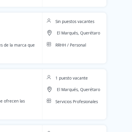
Sin puestos vacantes
El Marqués, Querétaro
RRHH / Personal
es de la marca que
1 puesto vacante
El Marqués, Querétaro
e ofrecen las
Servicios Profesionales