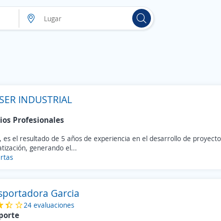
SER INDUSTRIAL
ios Profesionales
, es el resultado de 5 años de experiencia en el desarrollo de proyect
ización, generando el...
rtas
sportadora Garcia
24 evaluaciones
porte