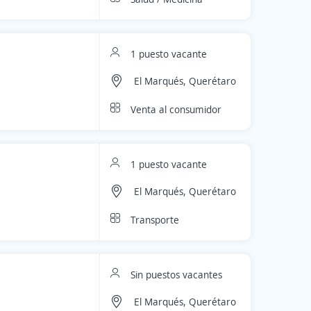
1 puesto vacante
El Marqués, Querétaro
Venta al consumidor
1 puesto vacante
El Marqués, Querétaro
Transporte
Sin puestos vacantes
El Marqués, Querétaro