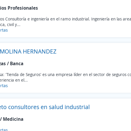
ios Profesionales
 Consultoría e ingeniería en el ramo industrial. Ingeniería en las area
a, civil y...
rtas
 MOLINA HERNANDEZ
zas / Banca
a: 'Tienda de Seguros' es una empresa líder en el sector de seguros 
riencia en el...
rtas
to consultores en salud industrial
 / Medicina
rtas