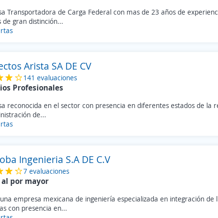
a Transportadora de Carga Federal con mas de 23 años de experienci
s de gran distinción...
rtas
ectos Arista SA DE CV
141 evaluaciones
ios Profesionales
 reconocida en el sector con presencia en diferentes estados de la r
nistración de...
rtas
ba Ingenieria S.A DE C.V
7 evaluaciones
 al por mayor
una empresa mexicana de ingeniería especializada en integración de l
as con presencia en...
rtas