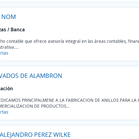
Y NOM
zas / Banca
o contable que ofrece asesoría integral en las áreas contables, financi
trativa....
rtas
IVADOS DE ALAMBRON
cación
EDICAMOS PRINCIPALMENE A LA FABRICACION DE ANILLOS PARA LA
MERCIALIZACION DE PRODUCTOS...
rtas
 ALEJANDRO PEREZ WILKE