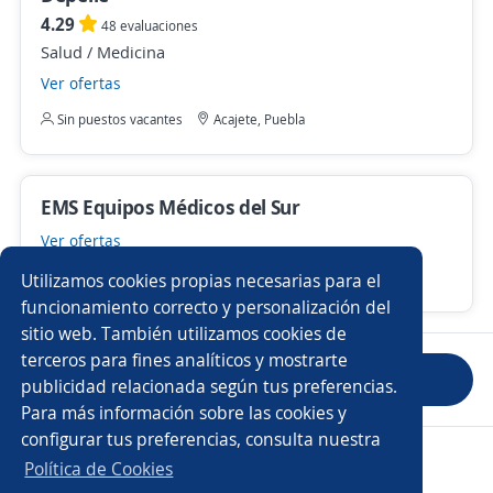
4.29
48 evaluaciones
Salud / Medicina
Ver ofertas
Sin puestos vacantes
Acajete, Puebla
EMS Equipos Médicos del Sur
Ver ofertas
1 puesto vacante
Chiapas
Utilizamos cookies propias necesarias para el
funcionamiento correcto y personalización del
sitio web. También utilizamos cookies de
terceros para fines analíticos y mostrarte
Anterior
Siguiente
publicidad relacionada según tus preferencias.
Para más información sobre las cookies y
configurar tus preferencias, consulta nuestra
Copyright 2014 - 2026 DGNET LTD.
Política de Cookies
Aviso legal
/
privacidad