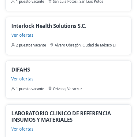
1 puesto vacante
San Luis Potosí, San Luis Potosí
Interlock Health Solutions S.C.
Ver ofertas
2 puestos vacante
Álvaro Obregón, Ciudad de México DF
DIFAHS
Ver ofertas
1 puesto vacante
Orizaba, Veracruz
LABORATORIO CLINICO DE REFERENCIA
INSUMOS Y MATERIALES
Ver ofertas