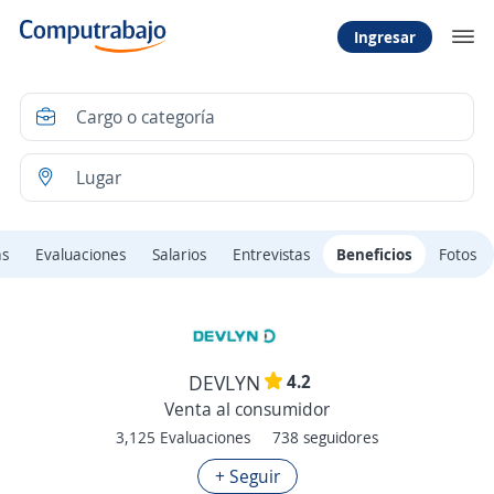
Ingresar
as
Evaluaciones
Salarios
Entrevistas
Beneficios
Fotos
4.2
DEVLYN
Venta al consumidor
3,125 Evaluaciones
738 seguidores
+ Seguir