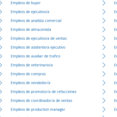
Empleos de buyer
E
Empleos de ejecutivo/a
E
Empleos de analista comercial
E
Empleos de almacenista
E
Empleos de ejecutivo/a de ventas
E
Empleos de asistente/a ejecutivo
E
Empleos de auxiliar de trafico
E
Empleos de veterinario/a
E
Empleos de compras
E
Empleos de vendedor/a
E
Empleos de promotor/a de refacciones
E
Empleos de coordinador/a de ventas
E
Empleos de production manager
E