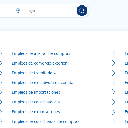
Empleos de auxiliar de compras
E
Empleos de comercio exterior
E
Empleos de tramitador/a
E
Empleos de ejecutivo/a de cuenta
E
Empleos de importaciones
E
Empleos de coordinador/a
E
Empleos de exportaciones
E
Empleos de coordinador de compras
E