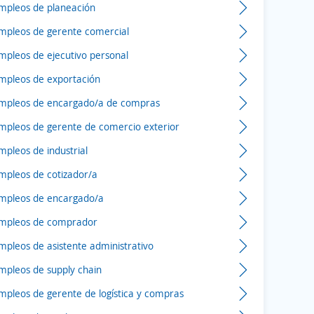
mpleos de planeación
mpleos de gerente comercial
mpleos de ejecutivo personal
mpleos de exportación
mpleos de encargado/a de compras
mpleos de gerente de comercio exterior
mpleos de industrial
mpleos de cotizador/a
mpleos de encargado/a
mpleos de comprador
mpleos de asistente administrativo
mpleos de supply chain
mpleos de gerente de logística y compras