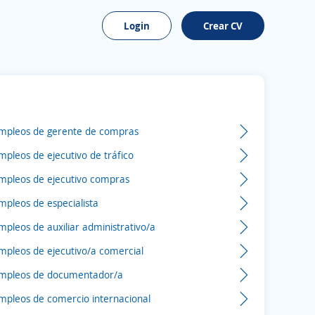
Login
Crear CV
mpleos de gerente de compras
mpleos de ejecutivo de tráfico
mpleos de ejecutivo compras
mpleos de especialista
mpleos de auxiliar administrativo/a
mpleos de ejecutivo/a comercial
mpleos de documentador/a
mpleos de comercio internacional