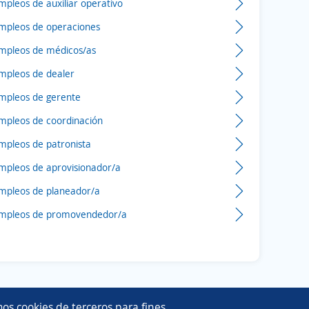
mpleos de auxiliar operativo
mpleos de operaciones
mpleos de médicos/as
mpleos de dealer
mpleos de gerente
mpleos de coordinación
mpleos de patronista
mpleos de aprovisionador/a
mpleos de planeador/a
mpleos de promovendedor/a
os cookies de terceros para fines