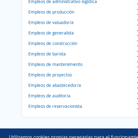
Empleos de administrativo logística
Empleos de producción
Empleos de valuador/a
Empleos de generalista
Empleos de construcción
Empleos de barista
Empleos de mantenimiento
Empleos de proyectos
Empleos de abastecedor/a
Empleos de auditor/a
Empleos de reservacionista
Utilizamos cookies propias necesarias para el funcionamie