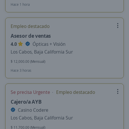
Hace 1 hora
Empleo destacado
Asesor de ventas
4.0
Ópticas + Visión
Los Cabos, Baja California Sur
$ 12,000.00 (Mensual)
Hace 3 horas
Se precisa Urgente
Empleo destacado
Cajero/a AYB
Casino Codere
Los Cabos, Baja California Sur
$ 11,700.00 (Mensual)