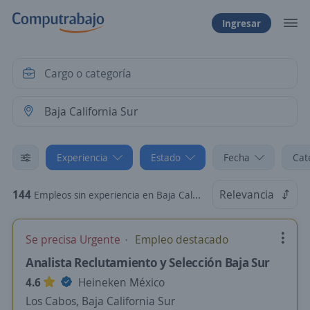
Ingresar
Experiencia
Estado
Fecha
Cat
144
Relevancia
Empleos sin experiencia en Baja California Sur
Se precisa Urgente
Empleo destacado
Analista Reclutamiento y Selección Baja Sur
4.6
Heineken México
Los Cabos, Baja California Sur