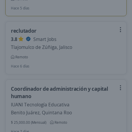
Hace 5 días
reclutador
3.8
Smart Jobs
Tlajomulco de Zúñiga, Jalisco
Remoto
Hace 6 días
Coordinador de administración y capital
humano
IUANI Tecnología Educativa
Benito Juárez, Quintana Roo
$ 25,000.00 (Mensual)
Remoto
Hace 7 días