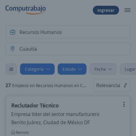
Ingresar
Categoría
Estado
Fecha
Lugar
27
Relevancia
Empleos en Recursos Humanos en Cuautla, Morelos
Reclutador Técnico
Empresa líder del sector manufacturero
Benito Juárez, Ciudad de México DF
Remoto