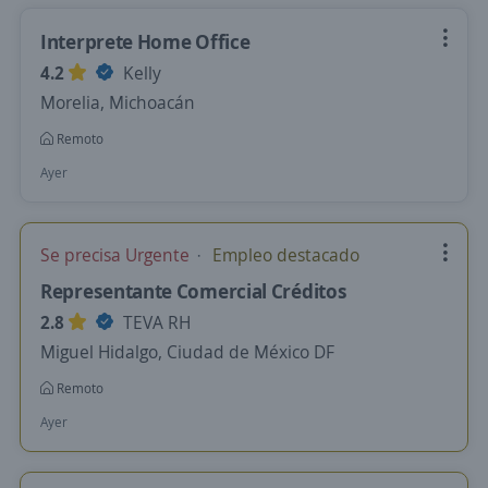
Interprete Home Office
4.2
Kelly
Morelia, Michoacán
Remoto
Ayer
Se precisa Urgente
Empleo destacado
Representante Comercial Créditos
2.8
TEVA RH
Miguel Hidalgo, Ciudad de México DF
Remoto
Ayer