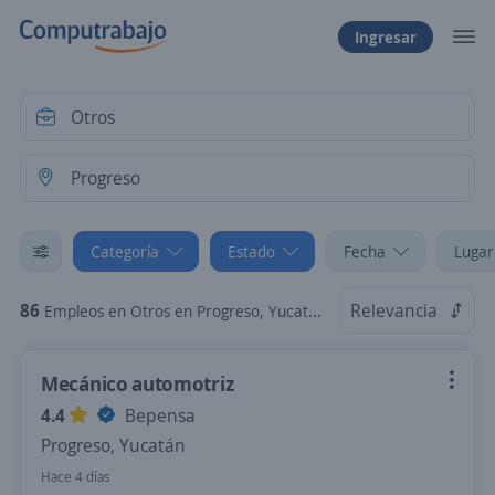
Ingresar
Categoría
Estado
Fecha
Lugar
86
Relevancia
Empleos en Otros en Progreso, Yucatán
Mecánico automotriz
4.4
Bepensa
Progreso, Yucatán
Hace 4 días