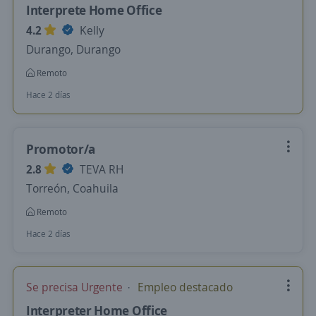
Interprete Home Office
4.2
Kelly
Durango, Durango
Remoto
Hace 2 días
Promotor/a
2.8
TEVA RH
Torreón, Coahuila
Remoto
Hace 2 días
Se precisa Urgente
Empleo destacado
Interpreter Home Office