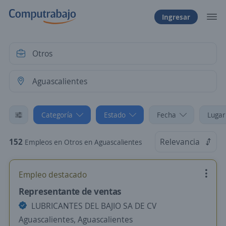
Ingresar
Categoría
Estado
Fecha
Lugar
152
Relevancia
Empleos en Otros en Aguascalientes
Empleo destacado
Representante de ventas
LUBRICANTES DEL BAJIO SA DE CV
Aguascalientes, Aguascalientes