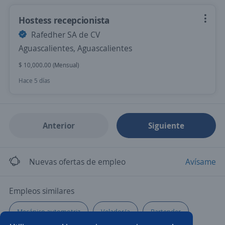
Hostess recepcionista
Rafedher SA de CV
Aguascalientes, Aguascalientes
$ 10,000.00 (Mensual)
Hace 5 días
Anterior
Siguiente
Nuevas ofertas de empleo
Avísame
Empleos similares
Mecánico automotriz
Velador/a
Bartender