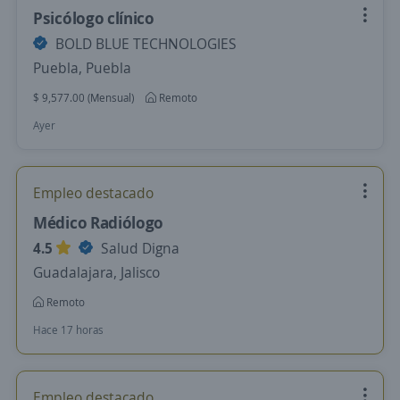
Psicólogo clínico
BOLD BLUE TECHNOLOGIES
Puebla, Puebla
$ 9,577.00 (Mensual)
Remoto
Ayer
Empleo destacado
Médico Radiólogo
4.5
Salud Digna
Guadalajara, Jalisco
Remoto
Hace 17 horas
Empleo destacado