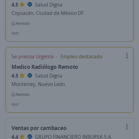
4.5
Salud Digna
Coyoacán, Ciudad de México DF
Remoto
Ayer
Se precisa Urgente
Empleo destacado
Medico Radiólogo Remoto
4.5
Salud Digna
Monterrey, Nuevo León
Remoto
Ayer
Ventas por cambaceo
4.4
GRUPO FINANCIERO INBURSA S.A