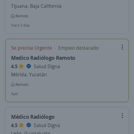
Tijuana, Baja California
Remoto
Hace 3 días
Se precisa Urgente
Empleo destacado
Medico Radiólogo Remoto
4.5
Salud Digna
Mérida, Yucatán
Remoto
Ayer
Médico Radiólogo
4.5
Salud Digna
León, Guanajuato