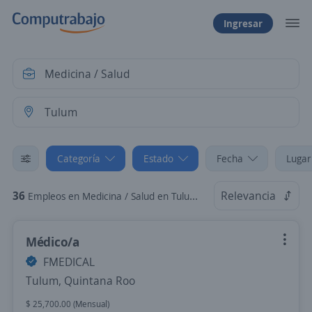
Ingresar
Categoría
Estado
Fecha
Lugar
36
Relevancia
Empleos en Medicina / Salud en Tulum, Quintana Roo
Médico/a
FMEDICAL
Tulum, Quintana Roo
$ 25,700.00 (Mensual)