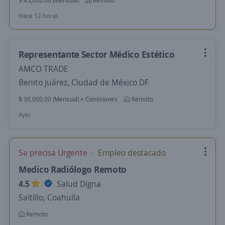
$ 45,000.00 (Mensual)
Remoto
Hace 12 horas
Representante Sector Médico Estético
AMCO TRADE
Benito Juárez, Ciudad de México DF
$ 30,000.00 (Mensual) + Comisiones
Remoto
Ayer
Se precisa Urgente
Empleo destacado
Medico Radiólogo Remoto
4.5
Salud Digna
Saltillo, Coahuila
Remoto