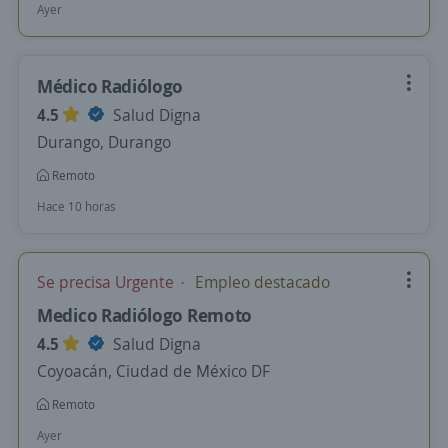
Ayer
Médico Radiólogo
4.5
Salud Digna
Durango, Durango
Remoto
Hace 10 horas
Se precisa Urgente
Empleo destacado
Medico Radiólogo Remoto
4.5
Salud Digna
Coyoacán, Ciudad de México DF
Remoto
Ayer