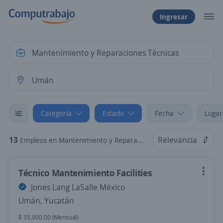
Ingresar
Categoría
Estado
Fecha
Lugar
13
Relevancia
Empleos en Mantenimiento y Reparaciones Técnicas en Umán, Yucatán
Técnico Mantenimiento Facilities
Jones Lang LaSalle México
Umán, Yucatán
$ 35,000.00 (Mensual)