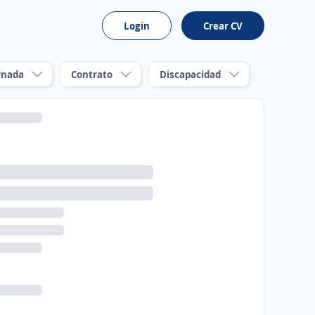
Login
Crear CV
rnada
Contrato
Discapacidad