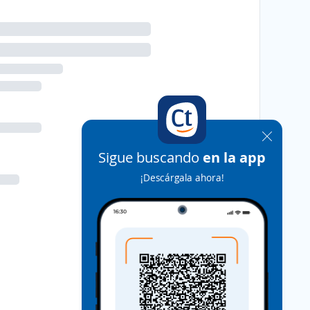
Sigue buscando
en la app
¡Descárgala ahora!