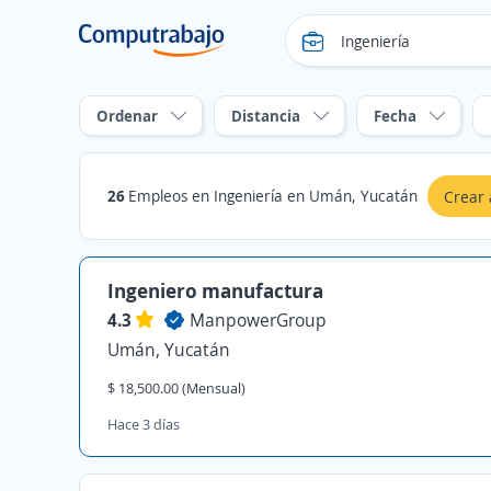
Ordenar
Distancia
Fecha
26
Empleos en Ingeniería en Umán, Yucatán
Crear 
Ingeniero manufactura
4.3
ManpowerGroup
Umán, Yucatán
$ 18,500.00 (Mensual)
Hace 3 días