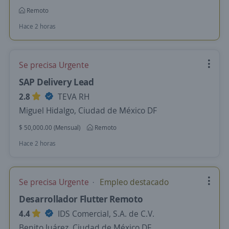
Remoto
Hace 2 horas
Se precisa Urgente
SAP Delivery Lead
2.8
TEVA RH
Miguel Hidalgo, Ciudad de México DF
$ 50,000.00 (Mensual)
Remoto
Hace 2 horas
Se precisa Urgente
Empleo destacado
Desarrollador Flutter Remoto
4.4
IDS Comercial, S.A. de C.V.
Benito Juárez, Ciudad de México DF