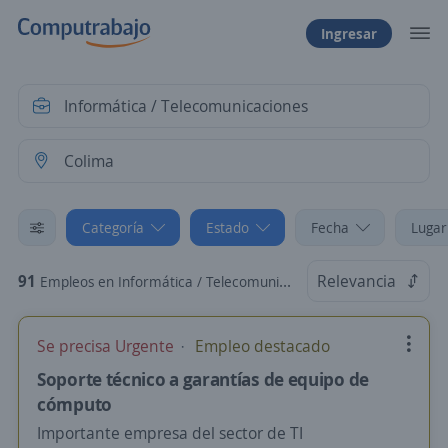
Ingresar
Categoría
Estado
Fecha
Lugar
91
Relevancia
Empleos en Informática / Telecomunicaciones en Colima
Se precisa Urgente
Empleo destacado
Soporte técnico a garantías de equipo de
cómputo
Importante empresa del sector de TI