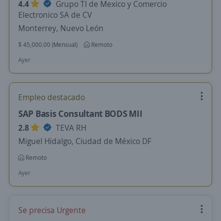
4.4
Grupo TI de Mexico y Comercio
Electronico SA de CV
Monterrey, Nuevo León
$ 45,000.00 (Mensual)
Remoto
Ayer
Empleo destacado
SAP Basis Consultant BODS MII
2.8
TEVA RH
Miguel Hidalgo, Ciudad de México DF
Remoto
Ayer
Se precisa Urgente