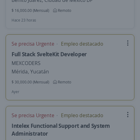
Benito Juárez, Ciudad de México DF
$ 16,000.00 (Mensual)
Remoto
Hace 23 horas
Se precisa Urgente
Empleo destacado
Full Stack SvelteKit Developer
MEXCODERS
Mérida, Yucatán
$ 30,000.00 (Mensual)
Remoto
Ayer
Se precisa Urgente
Empleo destacado
Intelex Functional Support and System
Administrator