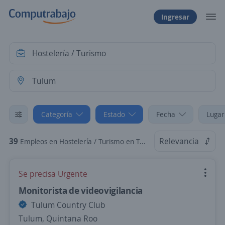
Ingresar
Categoría
Estado
Fecha
Lugar
39
Relevancia
Empleos en Hostelería / Turismo en Tulum, Quintana Roo
Se precisa Urgente
Monitorista de videovigilancia
Tulum Country Club
Tulum, Quintana Roo