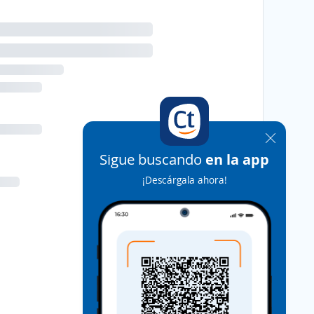
Sigue buscando
en la app
¡Descárgala ahora!