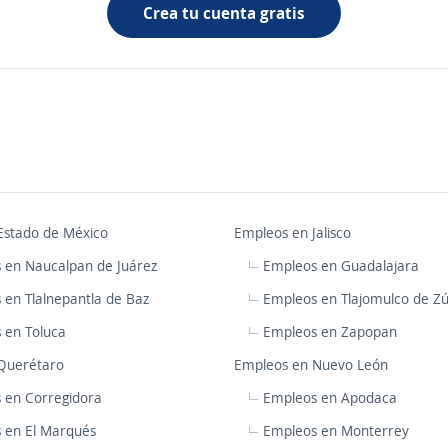
Crea tu cuenta gratis
Estado de México
Empleos en Jalisco
 en Naucalpan de Juárez
Empleos en Guadalajara
 en Tlalnepantla de Baz
Empleos en Tlajomulco de Zú
 en Toluca
Empleos en Zapopan
 Querétaro
Empleos en Nuevo León
 en Corregidora
Empleos en Apodaca
 en El Marqués
Empleos en Monterrey