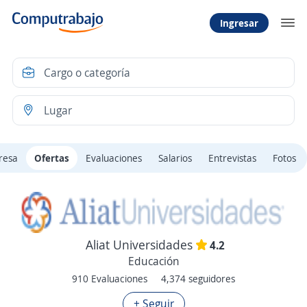
Ingresar
resa
Ofertas
Evaluaciones
Salarios
Entrevistas
Fotos
Aliat Universidades
4.2
Educación
910 Evaluaciones
4,374 seguidores
+ Seguir