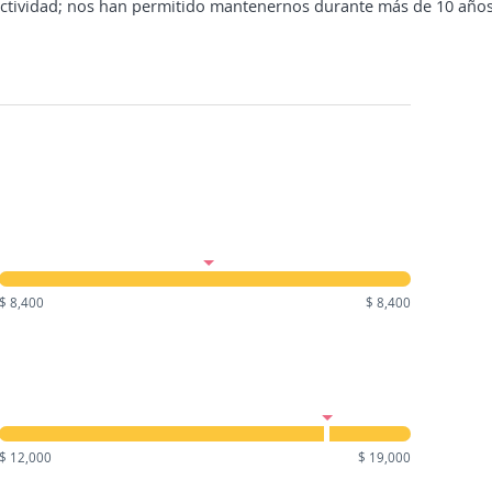
actividad; nos han permitido mantenernos durante más de 10 años
$ 8,400
$ 8,400
$ 12,000
$ 19,000