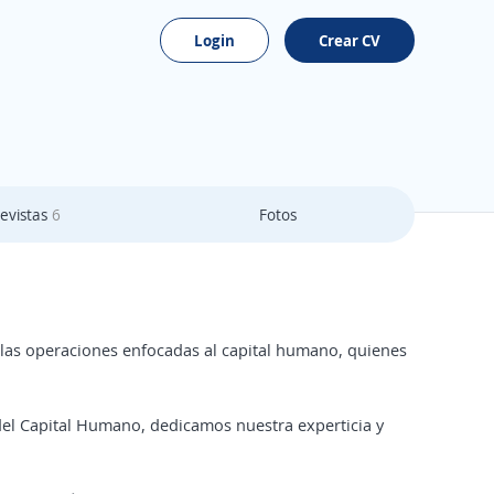
Login
Crear CV
evistas
6
Fotos
las operaciones enfocadas al capital humano, quienes
o del Capital Humano, dedicamos nuestra experticia y