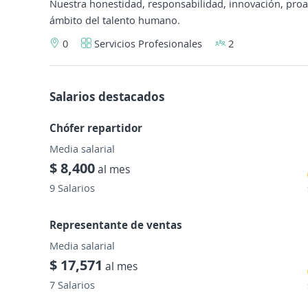
Nuestra honestidad, responsabilidad, innovación, pro
ámbito del talento humano.
0
Servicios Profesionales
2
Salarios destacados
Chófer repartidor
Media salarial
$ 8,400
al mes
9 Salarios
Representante de ventas
Media salarial
$ 17,571
al mes
7 Salarios