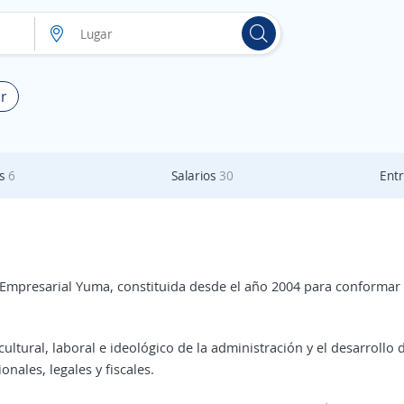
r
as
6
Salarios
30
Entr
 Empresarial Yuma, constituida desde el año 2004 para conformar 
ultural, laboral e ideológico de la administración y el desarroll
onales, legales y fiscales.