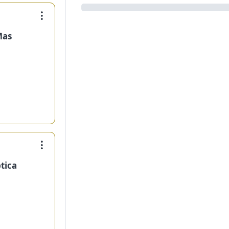
Mas
tica