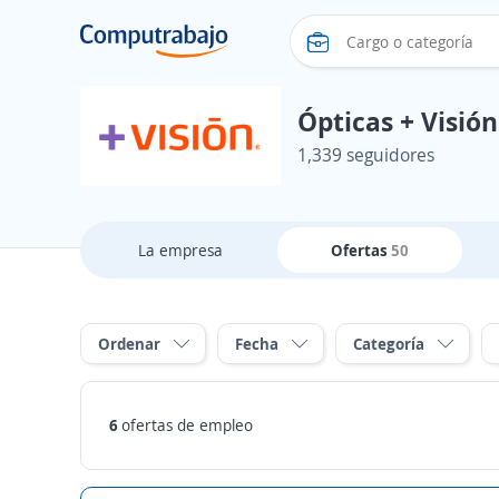
Ópticas + Visión
1,339 seguidores
La empresa
Ofertas
50
Ordenar
Fecha
Categoría
6
ofertas de empleo