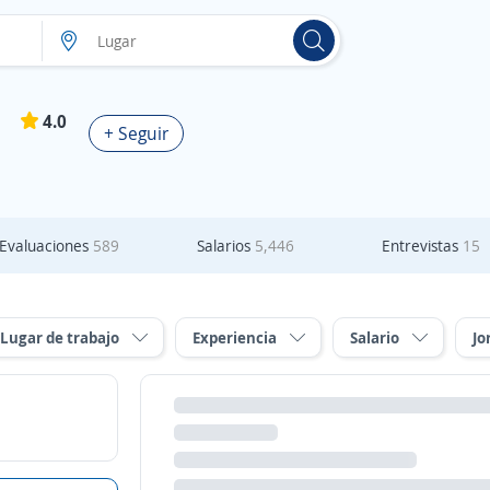
4.0
+ Seguir
Evaluaciones
589
Salarios
5,446
Entrevistas
15
Lugar de trabajo
Experiencia
Salario
Jo