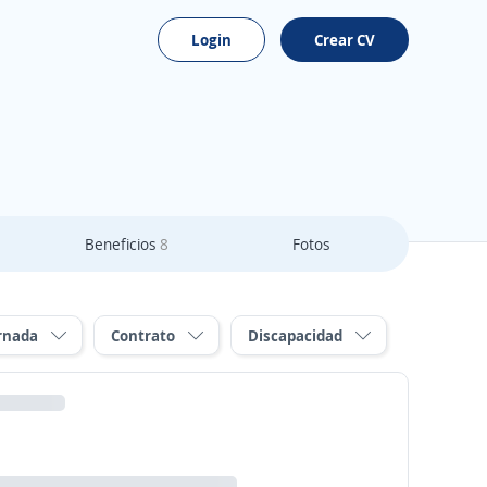
Login
Crear CV
Beneficios
8
Fotos
rnada
Contrato
Discapacidad