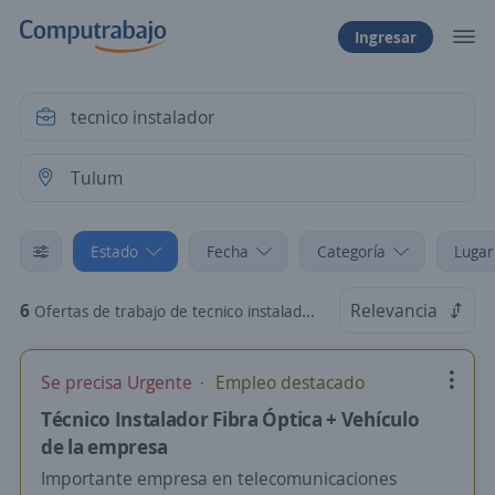
Ingresar
Estado
Fecha
Categoría
Lugar
6
Relevancia
Ofertas de trabajo de tecnico instalador en Tulum, Quintana Roo
Se precisa Urgente
Empleo destacado
Técnico Instalador Fibra Óptica + Vehículo
de la empresa
Importante empresa en telecomunicaciones