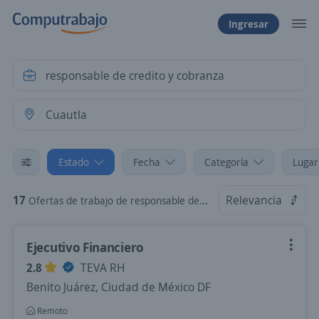
Ingresar
Estado
Fecha
Categoría
Lugar
17
Relevancia
Ofertas de trabajo de responsable de credito y cobranza en Cuautla, Morelos
Ejecutivo Financiero
2.8
TEVA RH
Benito Juárez, Ciudad de México DF
Remoto