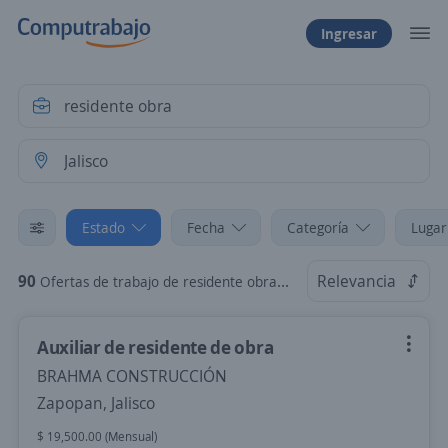
Ingresar
Estado
Fecha
Categoría
Lugar
90
Relevancia
Ofertas de trabajo de residente obra en Jalisco
Auxiliar de residente de obra
BRAHMA CONSTRUCCIÓN
Zapopan, Jalisco
$ 19,500.00 (Mensual)