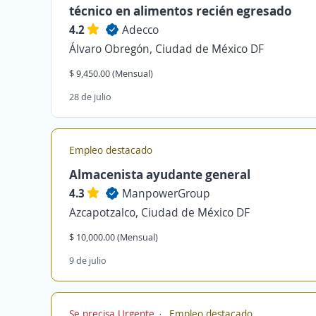
técnico en alimentos recién egresado
4.2
Adecco
Álvaro Obregón, Ciudad de México DF
$ 9,450.00 (Mensual)
28 de julio
Empleo destacado
Almacenista ayudante general
4.3
ManpowerGroup
Azcapotzalco, Ciudad de México DF
$ 10,000.00 (Mensual)
9 de julio
Se precisa Urgente
Empleo destacado