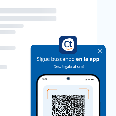
Sigue buscando
en la app
¡Descárgala ahora!