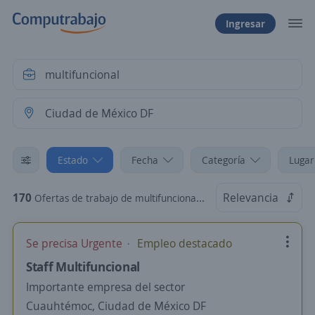
Ingresar
Estado
Fecha
Categoría
Lugar
170
Relevancia
Ofertas de trabajo de multifuncional en Ciudad de México DF
Se precisa Urgente
Empleo destacado
Staff Multifuncional
Importante empresa del sector
Cuauhtémoc, Ciudad de México DF