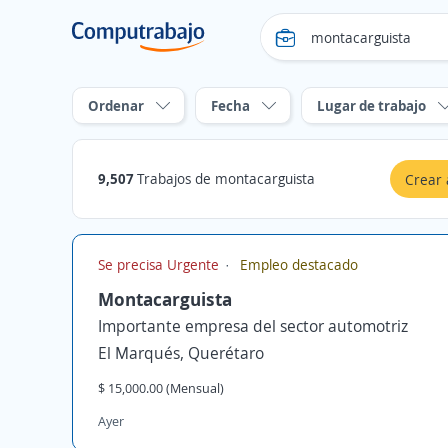
Ordenar
Fecha
Lugar de trabajo
9,507
Trabajos de montacarguista
Crear 
Se precisa Urgente
Empleo destacado
Montacarguista
Importante empresa del sector automotriz
El Marqués, Querétaro
$ 15,000.00 (Mensual)
Ayer