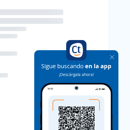
Sigue buscando
en la app
¡Descárgala ahora!